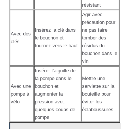
résistant
Agir avec
précaution pour
Insérez la clé dans
ne pas faire
Avec des
le bouchon et
tomber des
clés
tournez vers le haut
résidus du
bouchon dans le
vin
Insérer l’aiguille de
la pompe dans le
Mettre une
Avec une
bouchon et
serviette sur la
pompe à
augmenter la
bouteille pour
vélo
pression avec
éviter les
quelques coups de
éclaboussures
pompe