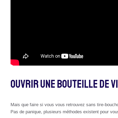
Ouvrir Une Bouteille De V
Mais que faire si vous vous retrouvez sans tire-boucho
Pas de panique, plusieurs méthodes existent pour vous