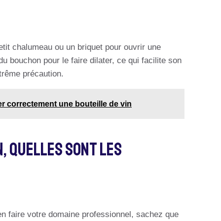
petit chalumeau ou un briquet pour ouvrir une
du bouchon pour le faire dilater, ce qui facilite son
extrême précaution.
 correctement une bouteille de vin
n, Quelles Sont Les
 en faire votre domaine professionnel, sachez que