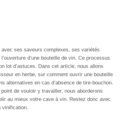
e, avec ses saveurs complexes, ses variétés
est l’ouverture d’une bouteille de vin. Ce processus
n lot d’astuces. Dans cet article, nous allons
sseur en herbe, sur comment ouvrir une bouteille
ns alternatives en cas d’absence de tire-bouchon.
point de vouloir y travailler, nous aborderons
lir au mieux votre cave à vin. Restez donc avec
vinification.