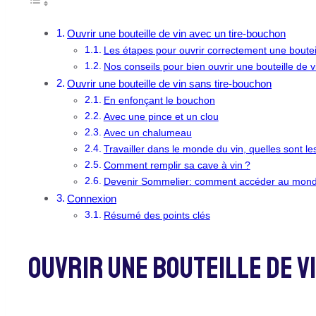
Ouvrir une bouteille de vin avec un tire-bouchon
Les étapes pour ouvrir correctement une bouteil
Nos conseils pour bien ouvrir une bouteille de v
Ouvrir une bouteille de vin sans tire-bouchon
En enfonçant le bouchon
Avec une pince et un clou
Avec un chalumeau
Travailler dans le monde du vin, quelles sont le
Comment remplir sa cave à vin ?
Devenir Sommelier: comment accéder au mond
Connexion
Résumé des points clés
Ouvrir Une Bouteille De V