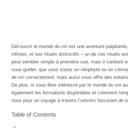
Découvrir le monde du vin est une aventure palpitant
infinies, et ses rituels distinctifs – un de ces rituels 
peut sembler simple à première vue, mais il contient so
vous guider, que vous soyez un néophyte ou un connai
de vin correctement, mais aussi vous offre des solutio
De plus, si vous êtes intéressé par le monde du vin au 
également les formations disponibles et comment remp
nous pour un voyage à travers l’univers fascinant de la 
Table of Contents