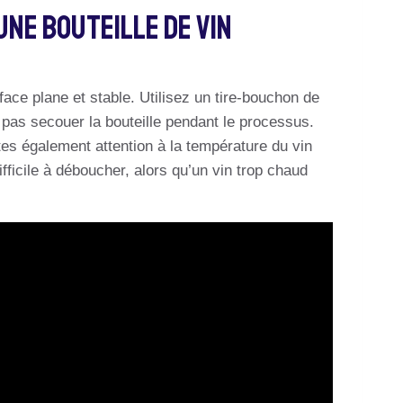
Une Bouteille De Vin
rface plane et stable. Utilisez un tire-bouchon de
 ne pas secouer la bouteille pendant le processus.
ites également attention à la température du vin
difficile à déboucher, alors qu’un vin trop chaud