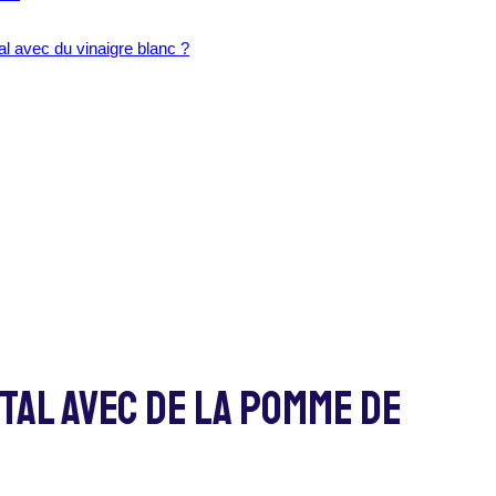
al avec du vinaigre blanc ?
tal Avec De La Pomme De