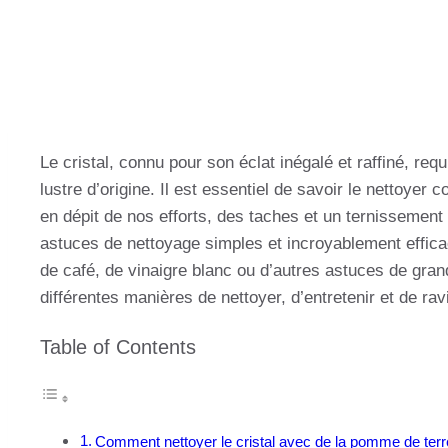
Le cristal, connu pour son éclat inégalé et raffiné, req
lustre d’origine. Il est essentiel de savoir le nettoyer 
en dépit de nos efforts, des taches et un ternissement
astuces de nettoyage simples et incroyablement effic
de café, de vinaigre blanc ou d’autres astuces de grand
différentes manières de nettoyer, d’entretenir et de ravi
Table of Contents
Comment nettoyer le cristal avec de la pomme de terr