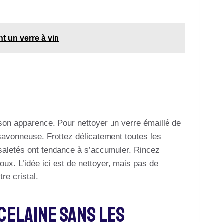
t un verre à vin
 son apparence. Pour nettoyer un verre émaillé de
 savonneuse. Frottez délicatement toutes les
 saletés ont tendance à s’accumuler. Rincez
ux. L’idée ici est de nettoyer, mais pas de
re cristal.
rcelaine Sans Les