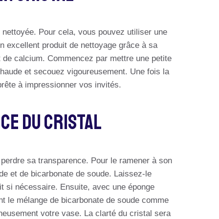
t nettoyée. Pour cela, vous pouvez utiliser une
un excellent produit de nettoyage grâce à sa
ôt de calcium. Commencez par mettre une petite
u chaude et secouez vigoureusement. Une fois la
prête à impressionner vos invités.
ce Du Cristal
al perdre sa transparence. Pour le ramener à son
de et de bicarbonate de soude. Laissez-le
t si nécessaire. Ensuite, avec une éponge
sant le mélange de bicarbonate de soude comme
neusement votre vase. La clarté du cristal sera