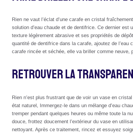
Rien ne vaut l’éclat d’une carafe en cristal fraîchemen
solution d’eau chaude et de dentifrice. Ce dernier est 
texture légèrement abrasive et ses propriétés de dép
quantité de dentifrice dans la carafe, ajoutez de l’ea
carafe rincée et séchée, elle va briller comme neuve, 
Retrouver La Transparen
Rien n’est plus frustrant que de voir un vase en crist
état naturel, Immergez-le dans un mélange d’eau chau
tremper pendant quelques heures ou même toute la nui
douce, frottez doucement l’extérieur du vase en utili
nettoyant. Après ce traitement, rincez et essuyez soig