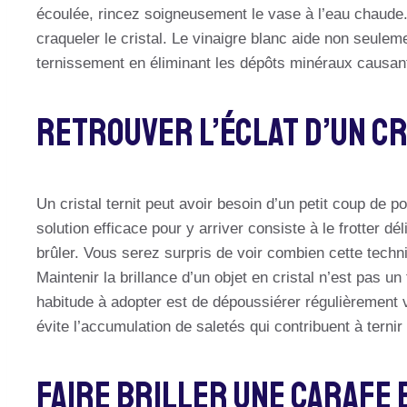
écoulée, rincez soigneusement le vase à l’eau chaude.
craqueler le cristal. Le vinaigre blanc aide non seule
ternissement en éliminant les dépôts minéraux causant 
Retrouver L’éclat D’un Cr
Un cristal ternit peut avoir besoin d’un petit coup de p
solution efficace pour y arriver consiste à le frotter d
brûler. Vous serez surpris de voir combien cette techni
Maintenir la brillance d’un objet en cristal n’est pas u
habitude à adopter est de dépoussiérer régulièrement v
évite l’accumulation de saletés qui contribuent à ternir l
Faire Briller Une Carafe 