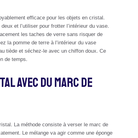
ablement efficace pour les objets en cristal.
x et l’utiliser pour frotter l’intérieur du vase.
cacement les taches de verre sans risquer de
sez la pomme de terre à l’intérieur du vase
eau tiède et séchez-le avec un chiffon doux. Ce
en de temps.
tal Avec Du Marc De
cristal. La méthode consiste à verser le marc de
licatement. Le mélange va agir comme une éponge