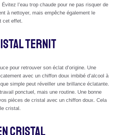
 Évitez l’eau trop chaude pour ne pas risquer de
ment à nettoyer, mais empêche également le
cet effet.
istal Ternit
ouce pour retrouver son éclat d’origine. Une
élicatement avec un chiffon doux imbibé d’alcool à
que simple peut réveiller une brillance éclatante.
n travail ponctuel, mais une routine. Une bonne
os pièces de cristal avec un chiffon doux. Cela
e cristal.
En Cristal