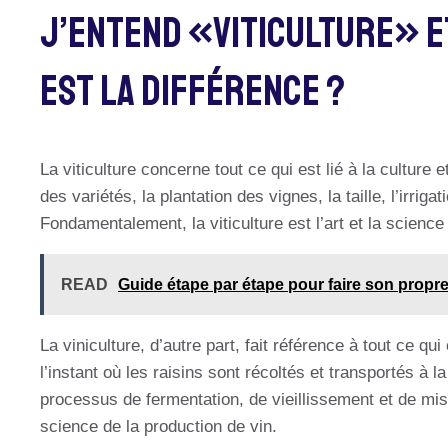
J’entend «Viticulture» E
Est La Différence ?
La viticulture concerne tout ce qui est lié à la culture e
des variétés, la plantation des vignes, la taille, l’irriga
Fondamentalement, la viticulture est l’art et la science 
READ
Guide étape par étape pour faire son propr
La viniculture, d’autre part, fait référence à tout ce qu
l’instant où les raisins sont récoltés et transportés à l
processus de fermentation, de vieillissement et de mise e
science de la production de vin.