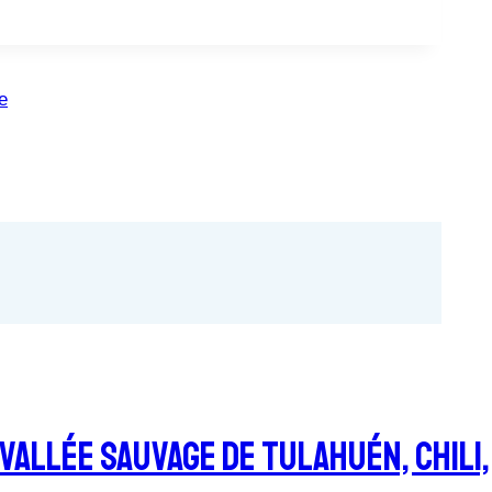
e
Vallée Sauvage De Tulahuén, Chili,