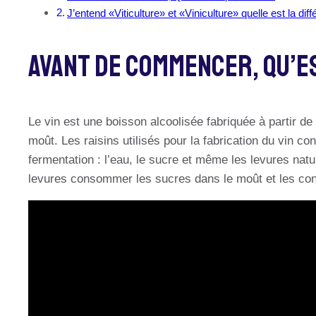
J’entend «Viticulture» et «Viniculture» quelle est la dif
Avant De Commencer, Qu’es
Le vin est une boisson alcoolisée fabriquée à partir de 
moût. Les raisins utilisés pour la fabrication du vin co
fermentation : l’eau, le sucre et même les levures nat
levures consommer les sucres dans le moût et les conv