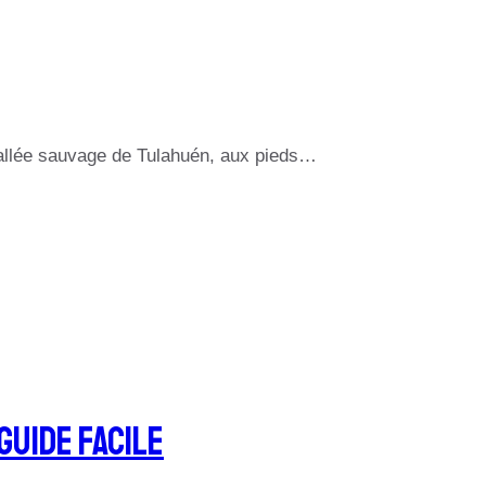
a vallée sauvage de Tulahuén, aux pieds…
uide Facile