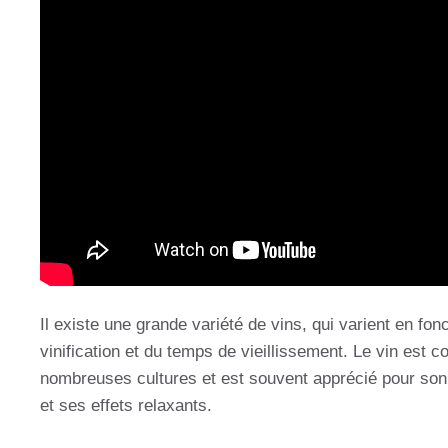
Il existe une grande variété de vins, qui varient en fon
vinification et du temps de vieillissement. Le vin est
nombreuses cultures et est souvent apprécié pour son r
et ses effets relaxants.