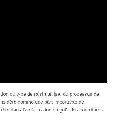
ction du type de raisin utilisé, du processus de
 considéré comme une part importante de
ôle dans l’amélioration du goût des nourritures