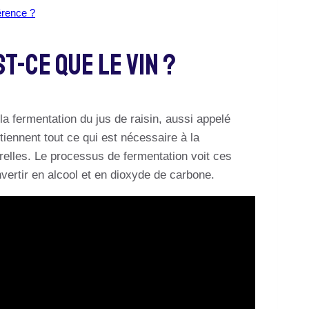
férence ?
t-Ce Que Le Vin ?
la fermentation du jus de raisin, aussi appelé
ntiennent tout ce qui est nécessaire à la
urelles. Le processus de fermentation voit ces
ertir en alcool et en dioxyde de carbone.