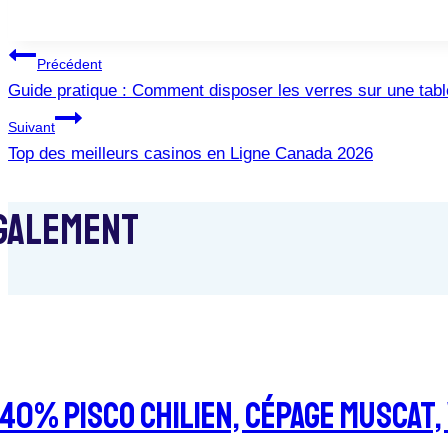
Navigation
Précédent
Guide pratique : Comment disposer les verres sur une tabl
De
Suivant
Top des meilleurs casinos en Ligne Canada
2026
L’article
Également
40% Pisco Chilien, Cépage Muscat, 