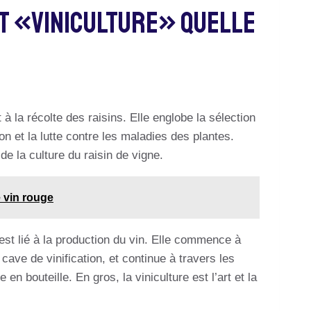
t «Viniculture» Quelle
t à la récolte des raisins. Elle englobe la sélection
tion et la lutte contre les maladies des plantes.
de la culture du raisin de vigne.
e vin rouge
i est lié à la production du vin. Elle commence à
a cave de vinification, et continue à travers les
n bouteille. En gros, la viniculture est l’art et la