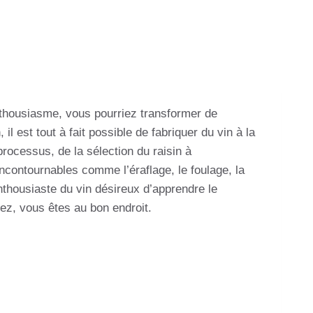
enthousiasme, vous pourriez transformer de
il est tout à fait possible de fabriquer du vin à la
processus, de la sélection du raisin à
incontournables comme l’éraflage, le foulage, la
nthousiaste du vin désireux d’apprendre le
ez, vous êtes au bon endroit.