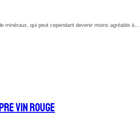
t de minéraux, qui peut cependant devenir moins agréable à…
opre Vin Rouge